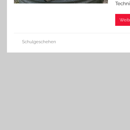
Techni
Weit
Schulgeschehen