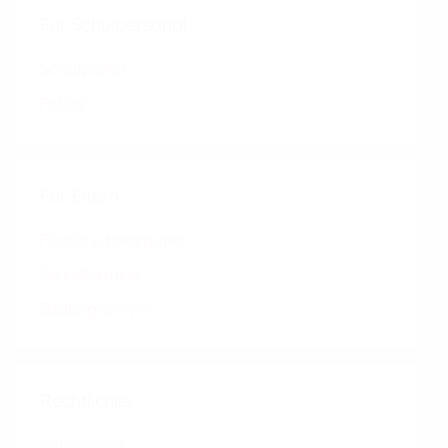
Für Schulpersonal
Schulportal
Fobizz
Für Eltern
Förderschwerpunkt
Ferientermine
Bildungsserver
Rechtliches
Impressum