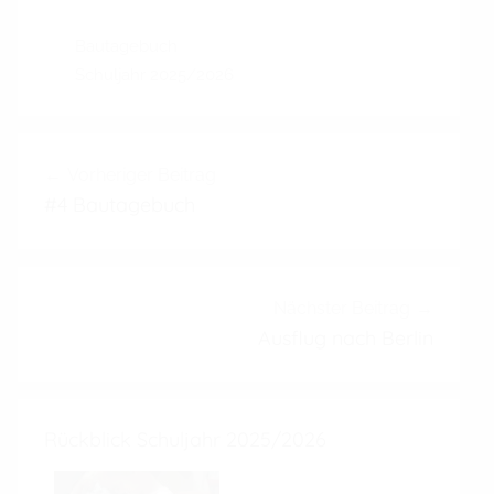
Bautagebuch
Schuljahr 2025/2026
Vorheriger Beitrag
#4 Bautagebuch
Nächster Beitrag
Ausflug nach Berlin
Rückblick Schuljahr 2025/2026