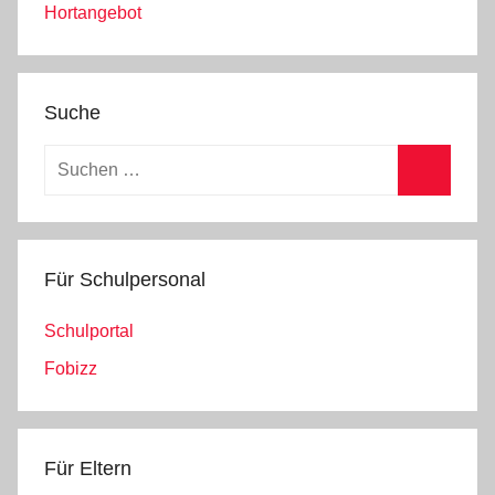
Kooperationspartner
Hortangebot
Suche
Für Schulpersonal
Schulportal
Fobizz