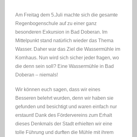
n
H
Am Freitag dem 5.Juli machte sich die
.
gesamte Regenbogenschule auf zu einer ganz
R
besonderen Exkursion in Bad Doberan. Im
.
Mittelpunkt stand natürlich wieder das Thema
Wasser. Daher war das Ziel die Wassermühle
im Kornhaus. Nun wird sich sicher jeder
fragen, wo die denn sein soll? Eine
Wassermühle in Bad Doberan – niemals!
Wir können euch sagen, dass wir eines
Besseren belehrt wurden, denn wir haben sie
gefunden und besichtigt und waren einfach nur
erstaunt! Dank des Fördervereins zum Erhalt
dieses Denkmals der Stadt erhielten wir eine
tolle Führung und durften die Mühle mit ihrem