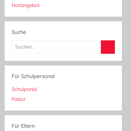
Hortangebot
Suche
Suchen
nach:
Suchen
Für Schulpersonal
Schulportal
Fobizz
Für Eltern