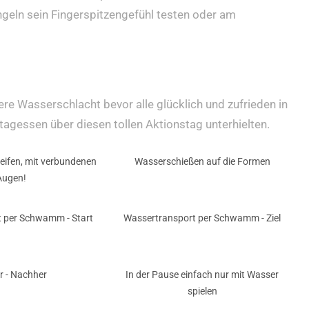
ngeln sein Fingerspitzengefühl testen oder am
e Wasserschlacht bevor alle glücklich und zufrieden in
agessen über diesen tollen Aktionstag unterhielten.
Reifen, mit verbundenen
Wasserschießen auf die Formen
Augen!
 per Schwamm - Start
Wassertransport per Schwamm - Ziel
r - Nachher
In der Pause einfach nur mit Wasser
spielen