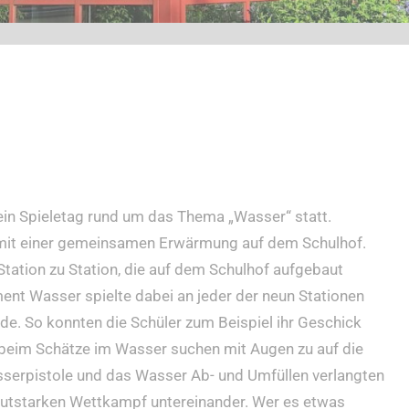
ein Spieletag rund um das Thema „Wasser“ statt.
 mit einer gemeinsamen Erwärmung auf dem Schulhof.
tation zu Station, die auf dem Schulhof aufgebaut
ent Wasser spielte dabei an jeder der neun Stationen
eude. So konnten die Schüler zum Beispiel ihr Geschick
eim Schätze im Wasser suchen mit Augen zu auf die
sserpistole und das Wasser Ab- und Umfüllen verlangten
 lautstarken Wettkampf untereinander. Wer es etwas