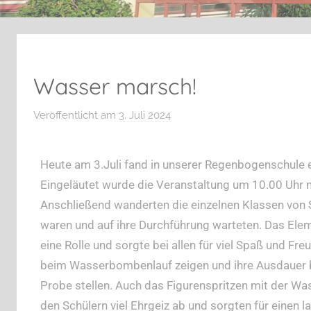
Wasser marsch!
Veröffentlicht am
3. Juli 2024
v
o
n
Heute am 3.Juli fand in unserer Regenbogenschule 
H
Eingeläutet wurde die Veranstaltung um 10.00 Uhr
.
Anschließend wanderten die einzelnen Klassen von S
R
.
waren und auf ihre Durchführung warteten. Das Elem
eine Rolle und sorgte bei allen für viel Spaß und Fr
beim Wasserbombenlauf zeigen und ihre Ausdauer b
Probe stellen. Auch das Figurenspritzen mit der Wa
den Schülern viel Ehrgeiz ab und sorgten für einen