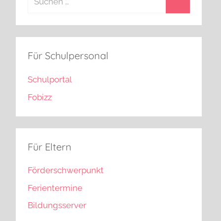
Für Schulpersonal
Schulportal
Fobizz
Für Eltern
Förderschwerpunkt
Ferientermine
Bildungsserver