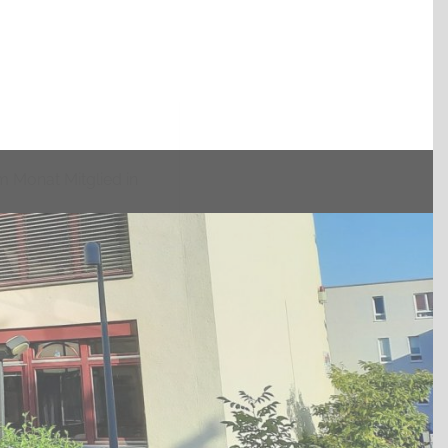
m Monat Mitglied in