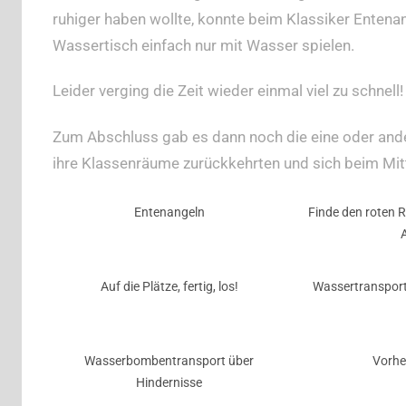
ruhiger haben wollte, konnte beim Klassiker Entena
Wassertisch einfach nur mit Wasser spielen.
Leider verging die Zeit wieder einmal viel zu schnell!
Zum Abschluss gab es dann noch die eine oder ander
ihre Klassenräume zurückkehrten und sich beim Mitt
Entenangeln
Finde den roten 
Auf die Plätze, fertig, los!
Wassertransport
Wasserbombentransport über
Vorhe
Hindernisse