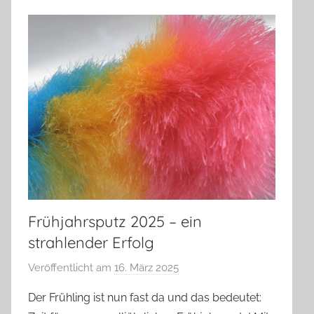
Frühjahrsputz 2025 – ein
strahlender Erfolg
Veröffentlicht am
16. März 2025
v
o
Der Frühling ist nun fast da und das bedeutet:
n