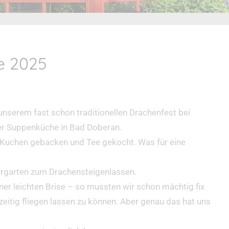
e 2025
nserem fast schon traditionellen Drachenfest bei
er Suppenküche in Bad Doberan.
 Kuchen gebacken und Tee gekocht. Was für eine
ergarten zum Drachensteigenlassen.
iner leichten Brise – so mussten wir schon mächtig fix
eitig fliegen lassen zu können. Aber genau das hat uns