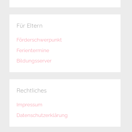
Für Eltern
Förderschwerpunkt
Ferientermine
Bildungsserver
Rechtliches
Impressum
Datenschutzerklärung