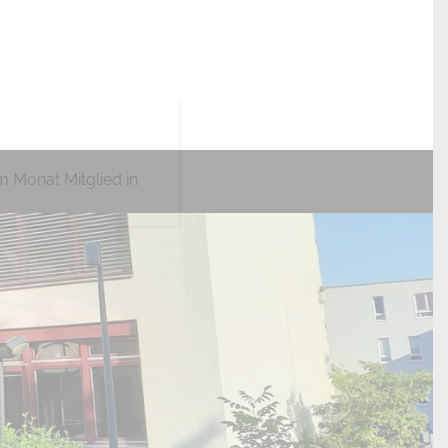
m Monat Mitglied in